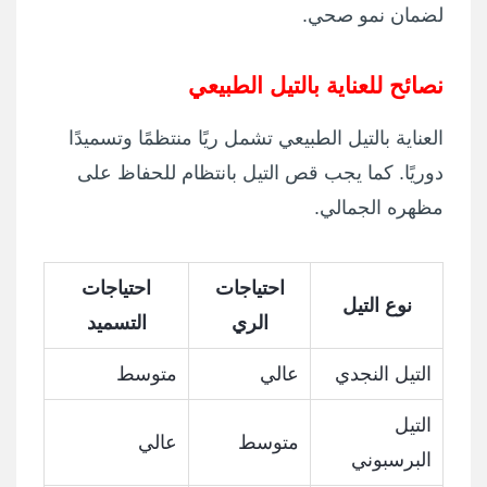
لضمان نمو صحي.
نصائح للعناية بالتيل الطبيعي
العناية بالتيل الطبيعي تشمل ريًا منتظمًا وتسميدًا
دوريًا. كما يجب قص التيل بانتظام للحفاظ على
مظهره الجمالي.
احتياجات
احتياجات
نوع التيل
الري
التسميد
التيل النجدي
عالي
متوسط
التيل
متوسط
عالي
البرسبوني