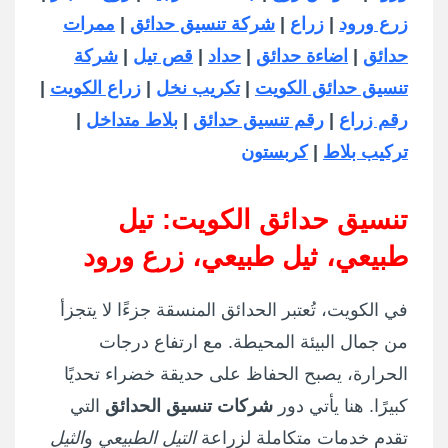
زرع ورود
|
زراع
|
شركة تنسيق حدائق
|
ممرات
حدائق
|
اضاءة حدائق
|
حداد
|
قص تيل
|
شركة
تنسيق حدائق الكويت
|
تكريب نخل
|
زراع الكويت
|
رقم زراع
|
رقم تنسيق حدائق
|
بلاط متداخل
|
تركيب بلاط
|
كربستون
تنسيق حدائق الكويت: تيل
طبيعي، ثيل طبيعي، زرع ورود
في الكويت، تُعتبر الحدائق المنسقة جزءًا لا يتجزأ
من جمال البيئة المحيطة. مع ارتفاع درجات
الحرارة، يصبح الحفاظ على حديقة خضراء تحديًا
كبيرًا. هنا يأتي دور
شركات تنسيق الحدائق
التي
تقدم خدمات متكاملة لزراعة
التيل الطبيعي
و
الثيل