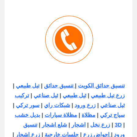
تنسيق حدائق الكويت
|
تنسيق حدائق
|
تيل طبيعي
|
زرع تيل طبيعي
|
ثيل طبيعي
|
ثيل صناعي
|
تركيب
ثيل صناعي
|
زرع ورود
|
شبكات راي
|
سور تركي
|
سياج تركي
|
مظلاة
|
مظلاة سيارات
|
بديل خشب
|
3D
|
زرع نخل
|
اشجار
|
شلع اشجار
|
تنسيق
ورود
|
احواض زرع
|
جلسات خارجية
|
زرع اشجار
|