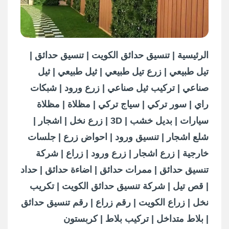
الرئيسية | تنسيق حدائق الكويت | تنسيق حدائق |
تيل طبيعي | زرع تيل طبيعي | ثيل طبيعي | ثيل
صناعي | تركيب ثيل صناعي | زرع ورود | شبكات
راي | سور تركي | سياج تركي | مظلاة | مظلاة
سيارات | بديل خشب | 3D | زرع نخل | اشجار |
شلع اشجار | تنسيق ورود | احواض زرع | جلسات
خارجية | زرع اشجار | زرع ورود | زراع | شركة
تنسيق حدائق | ممرات حدائق | اضاءة حدائق | حداد
| قص تيل | شركة تنسيق حدائق الكويت | تكريب
نخل | زراع الكويت | رقم زراع | رقم تنسيق حدائق
| بلاط متداخل | تركيب بلاط | كربستون