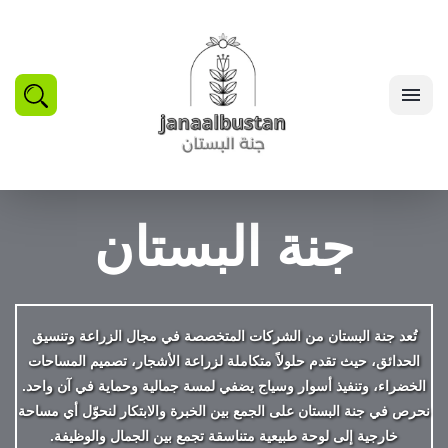
بحث
القائمة
جنة البستان
تُعد
جنة البستان
من الشركات المتخصصة في مجال الزراعة وتنسيق
الحدائق، حيث تقدم حلولاً متكاملة لزراعة الأشجار، تصميم المساحات
الخضراء، وتنفيذ أسوار وسياج يضفي لمسة جمالية وحماية في آن واحد.
نحرص في جنة البستان على الجمع بين الخبرة والابتكار لنحوّل أي مساحة
خارجية إلى لوحة طبيعية متناسقة تجمع بين الجمال والوظيفة.