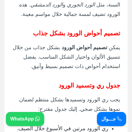
السنة، مثل
الورد الجوري
و
الورد الدمشقي
. هذه
الورود تضيف لمسة جمالية خلال مواسم معينة.
تصميم أحواض الورود بشكل جذاب
يمكن
تصميم أحواض الورود
بشكل جذاب من خلال
تنسيق الألوان واختيار الشكل المناسب. يفضل
استخدام أحواض ذات تصميم بسيط وأنيق.
جدول ري وتسميد الورود
يجب ري الورود وتسميدها بشكل منتظم لضمان
نموها بشكل صحي. إليك جدول مقترح:
جـــوال
WhatsApp
ري الورود مرتين في الأسبوع خلال الصيف.