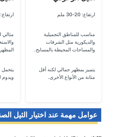
ارتفاع: 20-30 ملم
ارتفاع: 30-40 ملم
مناسب للمناطق التجميلية
مثالي ل
والديكورية مثل الشرفات
والاستخ
والمساحات المحيطة بالمسابح.
المظهر 
يتميز بمظهر جمالي لكنه أقل
يتحمل ا
متانة من الأنواع الأخرى.
ويدوم ل
عوامل مهمة عند اختيار الثيل الص