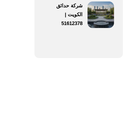
شركة حدائق
الكويت |
51612378