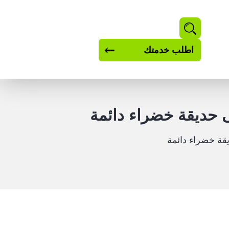
بحث
اطلب خدمتك