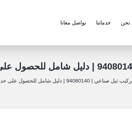
نحن
خدماتنا
تواصل معانا
كيب ثيل صناعي | 94080140 | دليل شامل للحصول على حديقة خضراء دائمة