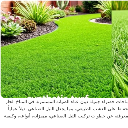
ساحات خضراء جميلة دون عناء الصيانة المستمرة. في المناخ الحار
فاظ على العشب الطبيعي، مما يجعل الثيل الصناعي بديلاً عملياً
لمعرفته عن خطوات تركيب الثيل الصناعي، مميزاته، أنواعه، وكيفية