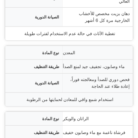
العالي
ورية
دهان بزيت مخصص للأخشاب
الخارجية مرة كل 6 أشهر
ائح إضافية
تغطية الأثاث في حالة عدم الاستخدام لفترات طويلة
المعدن
ماء وصابون، تجفيف جيد لمنع الصدأ
فحص دوري للصدأ ومعالجته فوراً،
إعادة طلاء عند الحاجة
استخدام شمع واقي للمعادن لحمايتها من الرطوبة
الراتان والويكر
فرشاة ناعمة مع ماء وصابون خفيف