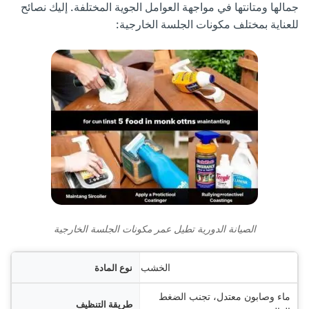
جمالها ومتانتها في مواجهة العوامل الجوية المختلفة. إليك نصائح
للعناية بمختلف مكونات الجلسة الخارجية:
الصيانة الدورية تطيل عمر مكونات الجلسة الخارجية
مادة
الخشب
ماء وصابون معتدل، تجنب الضغط
ظيف