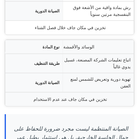
رش بمادة واقية من الأشعة فوق
البنفسجية مرتين سنوياً
تخزين في مكان جاف خلال فصل الشتاء
الوسائد والأقمشة
اتباع تعليمات الشركة المصنعة، غسيل
يدوي غالباً
تهوية دورية وتعريض للشمس لمنع
العفن
تخزين في مكان جاف عند عدم الاستخدام
الصيانة المنتظمة ليست مجرد ضرورة للحفاظ على
جمال الجلسة الخارجية، بل هي استثمار يطيل عمر