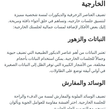
الخارجية
تضيف العناصر الزخرفية والديكورات لمسة شخصية مميزة
لتنسيق جلسات خارجيه، وتساهم في خلق أجواء دافئة ومريحة.
إليك بعض الأفكار لإضافة لمسات جمالية لجلستك الخارجية:
النباتات والزهور
تعتبر النباتات من أهم عناصر الديكور الطبيعية التي تضيف حيوية
وجمالاً للجلسات الخارجية. يمكن استخدام النباتات بأحجام
مختلفة، من الأشجار الكبيرة التي توفر الظل إلى النباتات الصغيرة
في أواني أنيقة توضع على الطاولات.
الوسائد والمفارش
تضيف الوسائد الملونة والمفارش لمسة من الدفء والراحة
للجلسة الخارجية. اختر أقمشة مقاومة للعوامل الجوية وبألوان
تنسجم مع التصميم العام للجلسة.