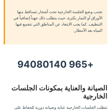
تجنب وضع الجلسة الخارجية تحت أشجار تتساقط منها
الأوراق أو الثمار بكثرة، حيث يتطلب ذلك جهداً إضافياً في
التنظيف. كما يجب الابتعاد عن المناطق التي تتجمع فيها
المياه بعد الأمطار.
+965 94080140
الصيانة والعناية بمكونات الجلسات
الخارجية
تتطلب الجلسات الخارجية عناية وصيانة دورية للحفاظ على