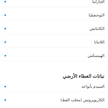
الجازانيا
البوجنفيليا
الكاتنانش
اللانتانا
الهيبسكس
نباتات الغطاء الأرضي
السيدم بأنواعه
الكاربوبروتس (مخلب القط)