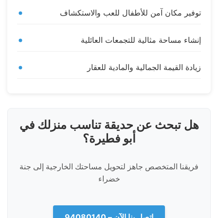
توفير مكان آمن للأطفال للعب والاستكشاف
إنشاء مساحة مثالية للتجمعات العائلية
زيادة القيمة الجمالية والمادية للعقار
هل تبحث عن حديقة تناسب منزلك في
أبو فطيرة؟
فريقنا المتخصص جاهز لتحويل مساحتك الخارجية إلى جنة
خضراء
اتصل بنا الآن – 94080140