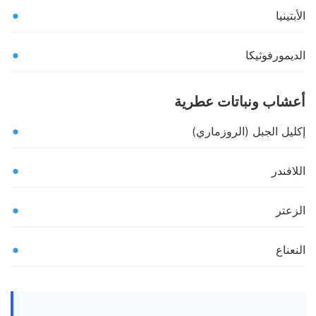
الأبتينيا
الديمورفوثيكا
أعشاب ونباتات عطرية
إكليل الجبل (الروزماري)
اللافندر
الزعتر
النعناع