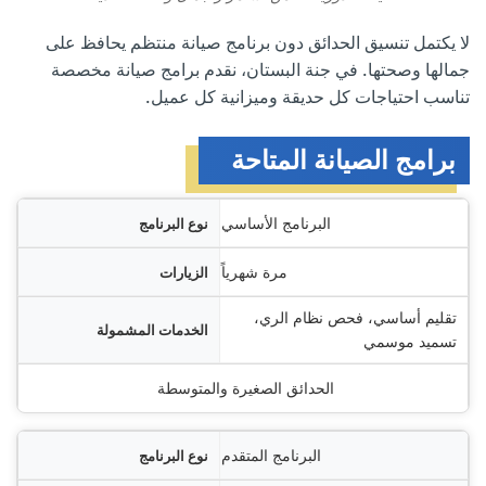
لا يكتمل تنسيق الحدائق دون برنامج صيانة منتظم يحافظ على
جمالها وصحتها. في جنة البستان، نقدم برامج صيانة مخصصة
تناسب احتياجات كل حديقة وميزانية كل عميل.
برامج الصيانة المتاحة
نامج
البرنامج الأساسي
ارات
مرة شهرياً
تقليم أساسي، فحص نظام الري،
ولة
تسميد موسمي
ناسب لـ
الحدائق الصغيرة والمتوسطة
البرنامج المتقدم