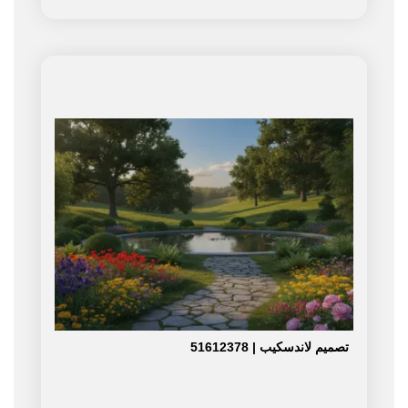
تصميم لاندسكيب | 51612378