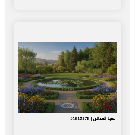
تنفيذ الحدائق | 51612378