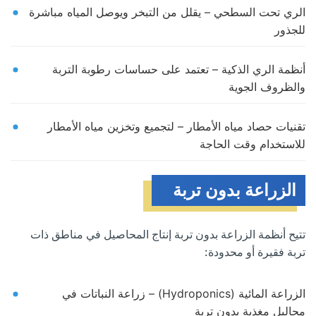
الري تحت السطحي – يقلل من التبخر ويوصل المياه مباشرة
للجذور
أنظمة الري الذكية – تعتمد على حساسات رطوبة التربة
والظروف الجوية
تقنيات حصاد مياه الأمطار – لتجميع وتخزين مياه الأمطار
للاستخدام وقت الحاجة
الزراعة بدون تربة
تتيح أنظمة الزراعة بدون تربة إنتاج المحاصيل في مناطق ذات
تربة فقيرة أو محدودة:
الزراعة المائية (Hydroponics) – زراعة النباتات في
محاليل مغذية بدون تربة