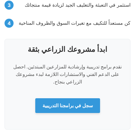
استثمر في التعبئة والتغليف الجيد لزيادة قيمة منتجاتك
كن مستعداً للتكيف مع تغيرات السوق والظروف المناخية
ابدأ مشروعك الزراعي بثقة
نقدم برامج تدريبية وإرشادية للمزارعين المبتدئين. احصل
على الدعم الفني والاستشارات اللازمة لبدء مشروعك
الزراعي بنجاح.
سجل في برامجنا التدريبية