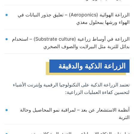
الزراعة الهوائية (Aeroponics) – تعليق جذور النباتات في
الهواء ورشها بمحلول مغذي
الزراعة في أوساط زراعية (Substrate culture) – استخدام
بدائل للتربة مثل البيرلايت والصوف الصخري
الزراعة الذكية والدقيقة
تعتمد الزراعة الذكية على التكنولوجيا الرقمية وإنترنت الأشياء
لتحسين كفاءة العمليات الزراعية:
أنظمة الاستشعار عن بعد – لمراقبة نمو المحاصيل وحالة
التربة