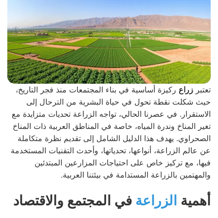
تعتبر
زراع
ركيزة أساسية في بناء المجتمعات منذ فجر التاريخ،
حيث شكلت نقطة تحول في حياة البشرية من الترحال إلى
الاستقرار. في عصرنا الحالي، تواجه الزراعة تحديات متزايدة مع
تغير المناخ وندرة المياه، خاصة في المناطق العربية ذات المناخ
الصحراوي. يهدف هذا الدليل الشامل إلى تقديم نظرة متكاملة
عن عالم الزراعة، أنواعها، تحدياتها، وأحدث التقنيات المستخدمة
فيها، مع تركيز خاص على احتياجات المزارعين المبتدئين
والمهتمين بالزراعة المستدامة في بيئتنا العربية.
أهمية
الزراعة
في المجتمع والاقتصاد