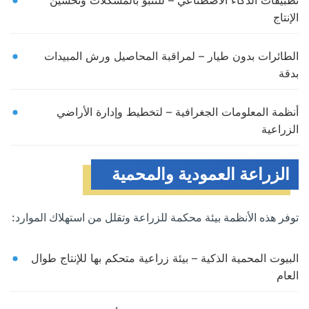
تطبيقات الذكاء الاصطناعي – للتنبؤ بالمشكلات وتحسين
الإنتاج
الطائرات بدون طيار – لمراقبة المحاصيل ورش المبيدات
بدقة
أنظمة المعلومات الجغرافية – لتخطيط وإدارة الأراضي
الزراعية
الزراعة العمودية والمحمية
توفر هذه الأنظمة بيئة محكمة للزراعة وتقلل من استهلاك الموارد:
البيوت المحمية الذكية – بيئة زراعية متحكم بها للإنتاج طوال
العام