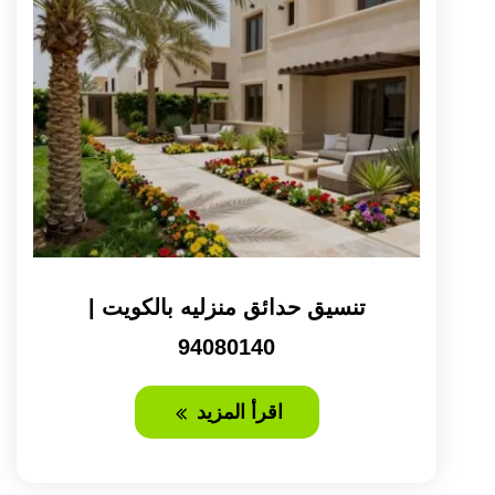
تنسيق حدائق منزليه بالكويت |
94080140
اقرأ المزيد