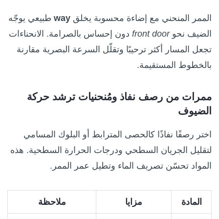
الممر المنحني مع إضاءة محسوبة يخلق
way
طبيعي يوجّه
الضيف نحو
front door
دون إحساس بالصرامة. الانحناءات
تجعل المسار أكثر ترحيبًا وتقلّل السرعة البصرية مقارنة
بالخطوط المستقيمة.
ممرات من رصف نفاذ ومُنحنيات ترشد حركة
الضيوف
اختر رصفًا نفاذًا كالحصى المترابط أو البلوك المسامي
لتقليل الجريان السطحي ودرجات الحرارة السطحية. هذه
المواد تحسّن تصريف الماء وتطيل عمر الممر.
المادة
مزايا
ملاحظة