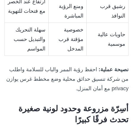
ارتفاع عند الخصر
رشيق قرب
ومنع الرؤية
مع فتحات للتهوية
النوافذ
المباشرة
خصوصية
سهلة التحريك
حاويات عالية
مؤقتة قرب
والتبديل حسب
موسمية
المدخل
المواسم
نصيحة عملية:
احفظ رؤية الممر والباب للسلامة واطلب
من شركة تنسيق حدائق محلية وضع مخطط غرس يوازن
privacy مع أمان المنزل.
أسِرّة مزروعة وحدود لونية صغيرة
تحدث فرقًا كبيرًا