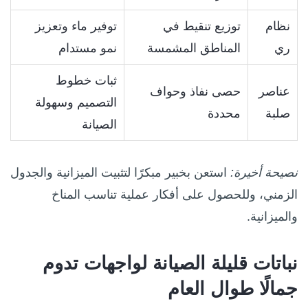
نظام
توزيع تنقيط في
توفير ماء وتعزيز
ري
المناطق المشمسة
نمو مستدام
ثبات خطوط
عناصر
حصى نفاذ وحواف
التصميم وسهولة
صلبة
محددة
الصيانة
نصيحة أخيرة:
استعن بخبير مبكرًا لتثبيت الميزانية والجدول
الزمني، وللحصول على أفكار عملية تناسب المناخ
والميزانية.
نباتات قليلة الصيانة لواجهات تدوم
جمالًا طوال العام