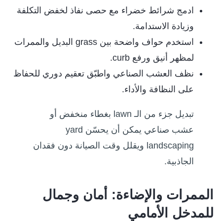
ادمج شرائط خضراء مع حصى نفاذ لخفض التكلفة
وزيادة الاستدامة.
استخدم حواف واضحة بين grass البديل والممرات
لمظهر أنيق ورفع curb.
نظف العشب الصناعي واطبّق تعقيم دوري للحفاظ
على النظافة والأداء.
تبديل جزء من الـ lawn بغطاء منخفض أو
عشب صناعي يمكن أن يحسّن yard
landscaping ويقلل وقت الصيانة دون فقدان
الجاذبية.
الممرات والإضاءة: أمان وجمال
للمدخل الأمامي