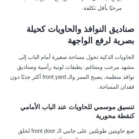
مرحبًا بأقل تكلفة.
صناديق النوافذ والحاويات كحيلة
بصرية لرفع الواجهة
الحاويات الذكية تحول مساحة صغيرة أمام الباب إلى
مشهد مرحب ومتناغم. بطبقات لونية رأسية وصناديق
نوافذ منظمة، يصبح الممر والـ front yard أكثر جذبًا دون
فقدان المساحة.
تنسيق موسمي للحاويات عند الباب الأمامي
كنقطة محورية
ضع حاويتين طويلتين على جانبي الـ front door لخلق