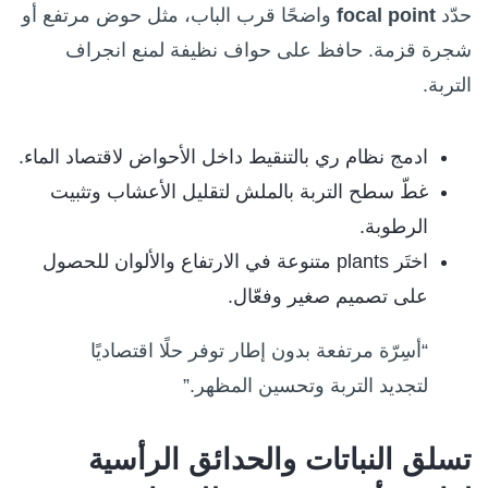
حدّد
focal point
واضحًا قرب الباب، مثل حوض مرتفع أو
شجرة قزمة. حافظ على حواف نظيفة لمنع انجراف
التربة.
ادمج نظام ري بالتنقيط داخل الأحواض لاقتصاد الماء.
غطّ سطح التربة بالملش لتقليل الأعشاب وتثبيت
الرطوبة.
اختَر plants متنوعة في الارتفاع والألوان للحصول
على تصميم صغير وفعّال.
“أسِرّة مرتفعة بدون إطار توفر حلًا اقتصاديًا
لتجديد التربة وتحسين المظهر.”
تسلق النباتات والحدائق الرأسية