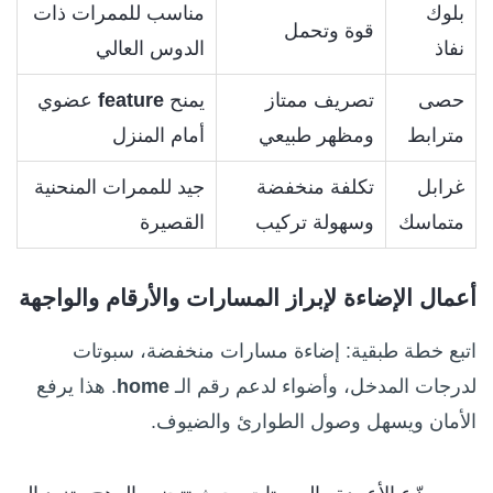
بلوك
مناسب للممرات ذات
قوة وتحمل
نفاذ
الدوس العالي
حصى
تصريف ممتاز
يمنح
feature
عضوي
مترابط
ومظهر طبيعي
أمام المنزل
غرابل
تكلفة منخفضة
جيد للممرات المنحنية
متماسك
وسهولة تركيب
القصيرة
أعمال الإضاءة لإبراز المسارات والأرقام والواجهة
اتبع خطة طبقية: إضاءة مسارات منخفضة، سبوتات
لدرجات المدخل، وأضواء لدعم رقم الـ
home
. هذا يرفع
الأمان ويسهل وصول الطوارئ والضيوف.