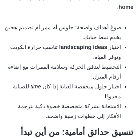
.
home
صوغ أهداف واضحة: جلوس أم ممر أم تصميم هجين
يخدم نمط حياتك.
اختيار
landscaping ideas
تناسب حرارة الكويت
وتوفر المياه.
التخطيط لتدفق الحركة وسلامة الممرات مع إضاءة
أرقام المنزل.
اختيار حلول منخفضة العناية إذا كان
time
للصيانة
محدودًا.
الاستعانة بشركة متخصصة خطوة ذكية لترجمة
الأفكار إلى خطوات زمنية واضحة.
تنسيق حدائق أمامية: من أين تبدأ