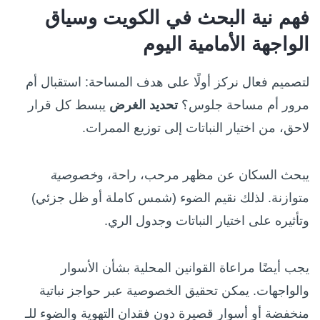
فهم نية البحث في الكويت وسياق
الواجهة الأمامية اليوم
لتصميم فعال نركز أولًا على هدف المساحة: استقبال أم
مرور أم مساحة جلوس؟
تحديد الغرض
يبسط كل قرار
لاحق، من اختيار النباتات إلى توزيع الممرات.
يبحث السكان عن مظهر مرحب، راحة، و
خصوصية
متوازنة. لذلك نقيم الضوء (شمس كاملة أو ظل جزئي)
وتأثيره على اختيار النباتات وجدول الري.
يجب أيضًا مراعاة القوانين المحلية بشأن الأسوار
والواجهات. يمكن تحقيق الخصوصية عبر حواجز نباتية
منخفضة أو أسوار قصيرة دون فقدان التهوية والضوء للـ