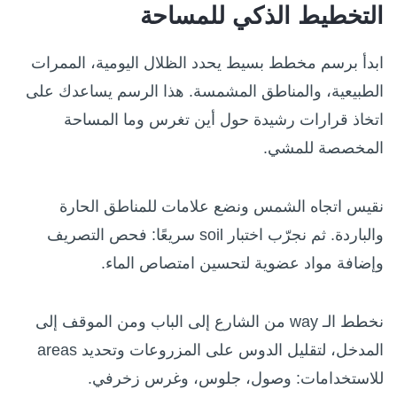
التخطيط الذكي للمساحة
ابدأ برسم مخطط بسيط يحدد الظلال اليومية، الممرات
الطبيعية، والمناطق المشمسة. هذا الرسم يساعدك على
اتخاذ قرارات رشيدة حول أين تغرس وما المساحة
المخصصة للمشي.
نقيس اتجاه الشمس ونضع علامات للمناطق الحارة
والباردة. ثم نجرّب اختبار soil سريعًا: فحص التصريف
وإضافة مواد عضوية لتحسين امتصاص الماء.
نخطط الـ way من الشارع إلى الباب ومن الموقف إلى
المدخل، لتقليل الدوس على المزروعات وتحديد areas
للاستخدامات: وصول، جلوس، وغرس زخرفي.