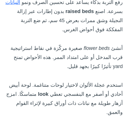
رفع التربة بذكاء يساعد على تحسين الصرف ونمو
النباتات
بسرعة. اصنع
raised beds
بدون إطارات عبر إزالة
النجيلة وشق ممرات بعرض 45 سم، ثم ضع التربة
المفككة فوق أحواض الغرس.
أنشئ
flower beds
صغيرة مركّزة في نقاط استراتيجية
قرب المدخل أو على امتداد الممر. هذه الأحواض تمنح
yard تأثيرًا كبيرًا بجهد قليل.
استخدم عجلة الألوان لاختيار لوحات متناغمة. لوحة أبيض
أحادي أو أصفر مع البنفسجي تعطي
look
متماسكًا. امزج
أزهار طويلة مع نباتات ذات أوراق كبيرة لإثراء القوام
والعمق.