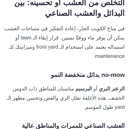
التخلص من العشب أو تحسينه: بين
البدائل والعشب الصناعي
في مناخ الكويت الحار، إعادة التفكير في مساحات العشب
يمكن أن يوفر ماء ووقتًا ثمينين. قرار إبقاء الـ lawn أو
استبداله يعتمد على استخدام الـ front yard وميزانيتك للـ
maintenance.
no‑mow بدائل منخفضة النمو
الزعتر البري
أو
البرسيم
مناسبان للمناطق ذات الدوس
الخفيف. هذه الأغلفة تقلل الري والقص وتحسن مظهر الـ
yard طول الموسم.
العشب الصناعي للممرات والمناطق عالية