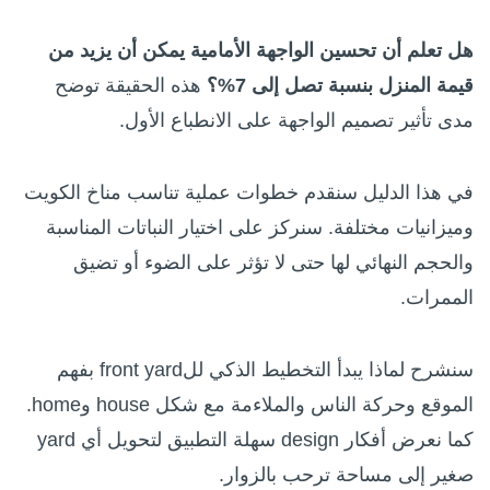
هل تعلم أن تحسين الواجهة الأمامية يمكن أن يزيد من
قيمة المنزل بنسبة تصل إلى 7%؟
هذه الحقيقة توضح
مدى تأثير تصميم الواجهة على الانطباع الأول.
في هذا الدليل سنقدم خطوات عملية تناسب مناخ الكويت
وميزانيات مختلفة. سنركز على اختيار النباتات المناسبة
والحجم النهائي لها حتى لا تؤثر على الضوء أو تضيق
الممرات.
سنشرح لماذا يبدأ التخطيط الذكي للfront yard بفهم
الموقع وحركة الناس والملاءمة مع شكل house وhome.
كما نعرض أفكار design سهلة التطبيق لتحويل أي yard
صغير إلى مساحة ترحب بالزوار.